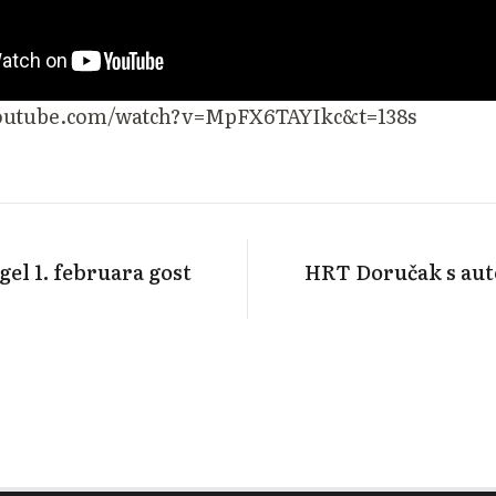
youtube.com/watch?v=MpFX6TAYIkc&t=138s
gel 1. februara gost
HRT Doručak s aut