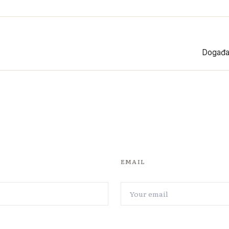
Događa
EMAIL