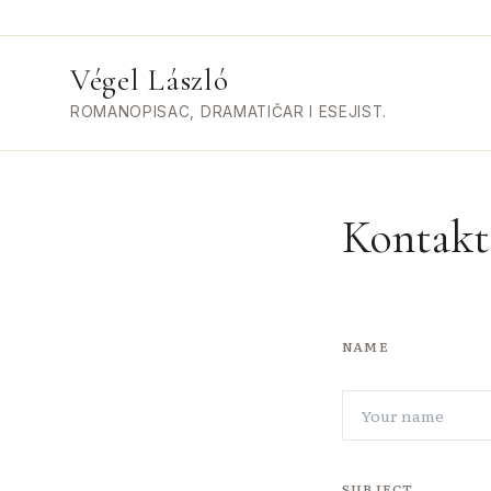
Végel László
ROMANOPISAC, DRAMATIČAR I ESEJIST.
Kontakt
NAME
SUBJECT