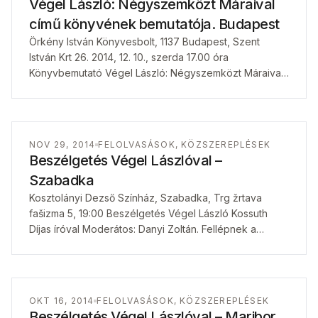
Végel László: Négyszemközt Máraival
című könyvének bemutatója. Budapest
Örkény István Könyvesbolt, 1137 Budapest, Szent
István Krt 26. 2014, 12. 10., szerda 17.00 óra
Könyvbemutató Végel László: Négyszemközt Máraival
című könyvének bemutatója. A szerzővel Károlyi Csaba
irodalomkritikus…
NOV 29, 2014
FELOLVASÁSOK, KÖZSZEREPLÉSEK
Beszélgetés Végel Lászlóval –
Szabadka
Kosztolányi Dezső Színház, Szabadka, Trg žrtava
fašizma 5, 19:00 Beszélgetés Végel László Kossuth
Díjas íróval Moderátos: Danyi Zoltán. Fellépnek a
Kosztolányi Dezső színház művészei és Jónás
Gabriella, színművésznő,…
OKT 16, 2014
FELOLVASÁSOK, KÖZSZEREPLÉSEK
Beszélgetés Végel Lászlóval – Maribor