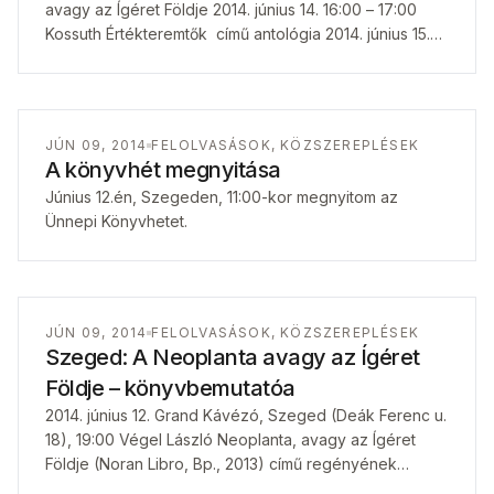
avagy az Ígéret Földje 2014. június 14. 16:00 – 17:00
Kossuth Értékteremtők című antológia 2014. június 15.
17:00 –…
JÚN 09, 2014
FELOLVASÁSOK, KÖZSZEREPLÉSEK
A könyvhét megnyitása
Június 12.én, Szegeden, 11:00-kor megnyitom az
Ünnepi Könyvhetet.
JÚN 09, 2014
FELOLVASÁSOK, KÖZSZEREPLÉSEK
Szeged: A Neoplanta avagy az Ígéret
Földje – könyvbemutatóa
2014. június 12. Grand Kávézó, Szeged (Deák Ferenc u.
18), 19:00 Végel László Neoplanta, avagy az Ígéret
Földje (Noran Libro, Bp., 2013) című regényének
bemutatója. Moderátor: Orcsik Roland