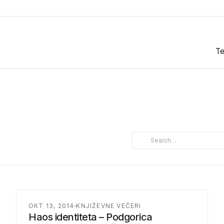
Te
ОКТ 13, 2014
KNJIŽEVNE VEČERI
Haos identiteta – Podgorica