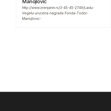
Manojlović
http://www.zrenjanin.rs/3-45-45-2749/Laslu-
Vegelu-urucena-nagrada-Fonda–Todor-
Manojlovic-