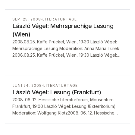
SEP. 25, 2008
LITERATURTAGE
László Végel: Mehrsprachige Lesung
(Wien)
2008.08.25. Kaffe Prückel, Wien, 19:30 László Végel:
Mehrsprachige Lesung Moderation: Anna Maria Türek
2008.08.25. Kaffe Prückel, Wien, 19:30 László Végel:
Mehrsprachige Lesung Moderation: Anna Maria Türek
JUNI 24, 2008
LITERATURTAGE
László Végel: Lesung (Frankfurt)
2008. 06. 12. Hessische Literaturforum, Mousonturn –
Frankfurt, 19:00 László Végel: Lesung (Exterritorium)
Moderation: Wolfgang Klotz2008. 06. 12. Hessische
Literaturforum, Mousonturn – Frankfurt, 19:00 László
Végel: Lesung (Exterritorium)…