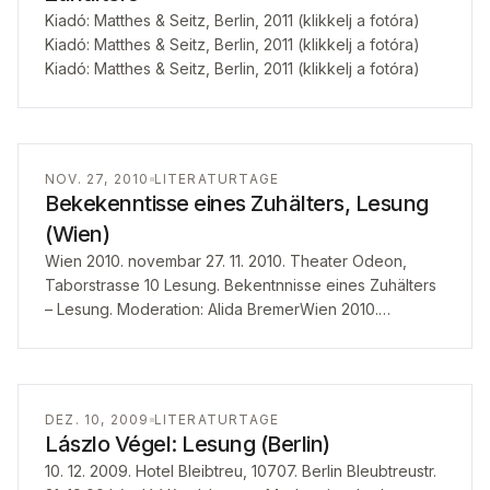
Kiadó: Matthes & Seitz, Berlin, 2011 (klikkelj a fotóra)
Kiadó: Matthes & Seitz, Berlin, 2011 (klikkelj a fotóra)
Kiadó: Matthes & Seitz, Berlin, 2011 (klikkelj a fotóra)
NOV. 27, 2010
LITERATURTAGE
Bekekenntisse eines Zuhälters, Lesung
(Wien)
Wien 2010. novembar 27. 11. 2010. Theater Odeon,
Taborstrasse 10 Lesung. Bekentnnisse eines Zuhälters
– Lesung. Moderation: Alida BremerWien 2010.
novembar 27. 11. 2010. Theater Odeon, Taborstrasse 10
Lesung. Bekentnnisse eines Zuhälters…
DEZ. 10, 2009
LITERATURTAGE
Lászlo Végel: Lesung (Berlin)
10. 12. 2009. Hotel Bleibtreu, 10707. Berlin Bleubtreustr.