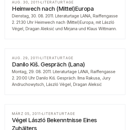
AUG. 30, 2011
LITERATURTAGE
Heimwech nach (Mittel)Europa
Dienstag, 30. 08. 2011. Literaturtage LANA, Raiffengasse
2. 21:30 Uhr Heimwech nach (Mittel)Europa, mit László
Végel, Dragan Aleksić und Mirjana und Klaus Wittmann.
AUG. 29, 2011
LITERATURTAGE
Danilo Kiš. Gespräch (Lana)
Montag, 29. 08. 2011. Literaturtage LANA, Raiffengasse
2. 20:00 Uhr Danilo Kiš. Gespräch. Ilma Rakusa, Jury
Andruchowytsch, László Végel, Dragan Aleksić
MÄRZ 05, 2011
LITERATURTAGE
Végel László Bekenntnisse Eines
Zuhälters