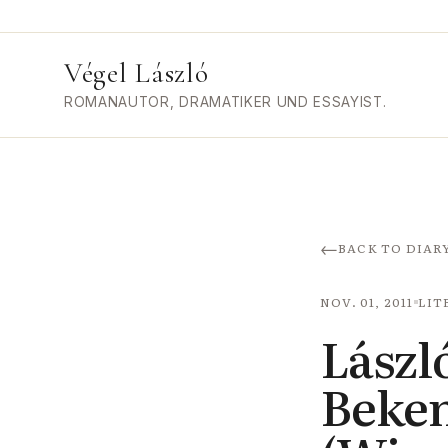
Végel László
ROMANAUTOR, DRAMATIKER UND ESSAYIST.
←
BACK TO DIAR
NOV. 01, 2011
LIT
László
Beken