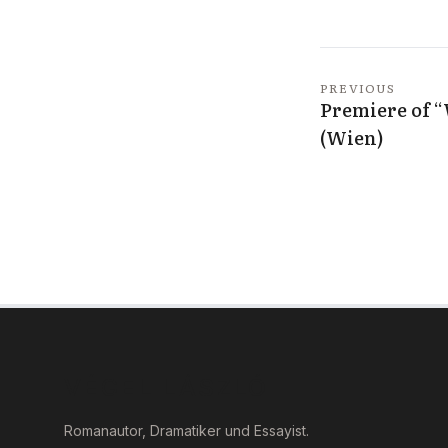
PREVIOUS
Premiere of “
(Wien)
VÉGEL LÁSZLÓ
Romanautor, Dramatiker und Essayist.