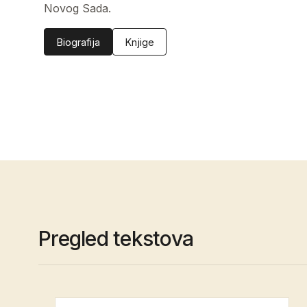
Novog Sada.
Biografija
Knjige
Pregled tekstova