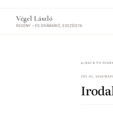
Végel László
REGÉNY – ÉS DRÁMAÍRÓ, ESSZÉISTA.
←
BACK TO DIAR
JÚL 05, 2026
NAP
Iroda