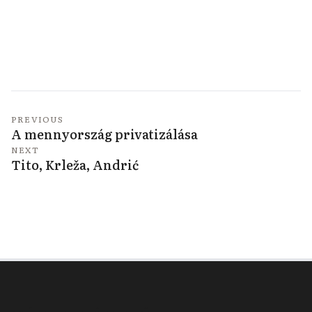
PREVIOUS
A mennyország privatizálása
NEXT
Tito, Krleža, Andrić