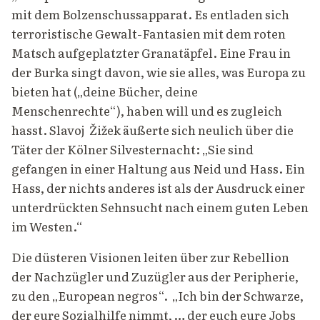
mit dem Bolzenschussapparat. Es entladen sich
terroristische Gewalt-Fantasien mit dem roten
Matsch aufgeplatzter Granatäpfel. Eine Frau in
der Burka singt davon, wie sie alles, was Europa zu
bieten hat („deine Bücher, deine
Menschenrechte“), haben will und es zugleich
hasst. Slavoj Žižek äußerte sich neulich über die
Täter der Kölner Silvesternacht: „Sie sind
gefangen in einer Haltung aus Neid und Hass. Ein
Hass, der nichts anderes ist als der Ausdruck einer
unterdrückten Sehnsucht nach einem guten Leben
im Westen.“
Die düsteren Visionen leiten über zur Rebellion
der Nachzügler und Zuzügler aus der Peripherie,
zu den „European negros“. „Ich bin der Schwarze,
der eure Sozialhilfe nimmt, … der euch eure Jobs