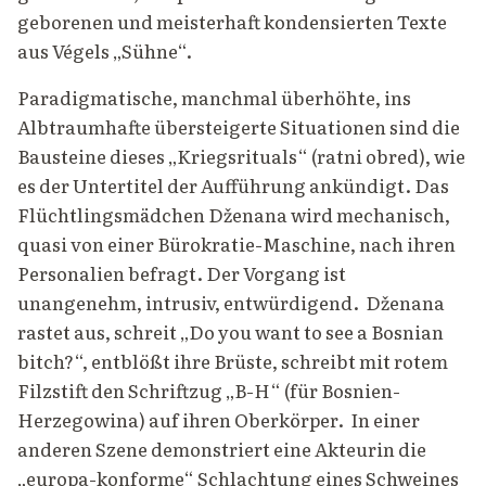
geborenen und meisterhaft kondensierten Texte
aus Végels „Sühne“.
Paradigmatische, manchmal überhöhte, ins
Albtraumhafte übersteigerte Situationen sind die
Bausteine dieses „Kriegsrituals“ (ratni obred), wie
es der Untertitel der Aufführung ankündigt. Das
Flüchtlingsmädchen Dženana wird mechanisch,
quasi von einer Bürokratie-Maschine, nach ihren
Personalien befragt. Der Vorgang ist
unangenehm, intrusiv, entwürdigend. Dženana
rastet aus, schreit „Do you want to see a Bosnian
bitch?“, entblößt ihre Brüste, schreibt mit rotem
Filzstift den Schriftzug „B-H“ (für Bosnien-
Herzegowina) auf ihren Oberkörper. In einer
anderen Szene demonstriert eine Akteurin die
„europa-konforme“ Schlachtung eines Schweines