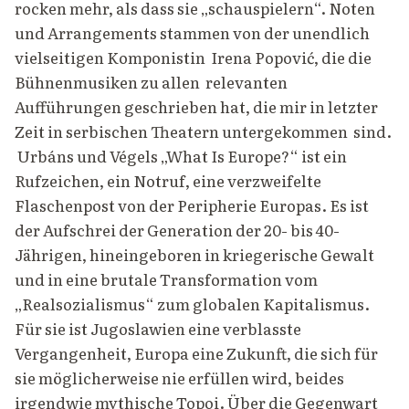
rocken mehr, als dass sie „schauspielern“. Noten
und Arrangements stammen von der unendlich
vielseitigen Komponistin Irena Popović, die die
Bühnenmusiken zu allen relevanten
Aufführungen geschrieben hat, die mir in letzter
Zeit in serbischen Theatern untergekommen sind.
Urbáns und Végels „What Is Europe?“ ist ein
Rufzeichen, ein Notruf, eine verzweifelte
Flaschenpost von der Peripherie Europas. Es ist
der Aufschrei der Generation der 20- bis 40-
Jährigen, hineingeboren in kriegerische Gewalt
und in eine brutale Transformation vom
„Realsozialismus“ zum globalen Kapitalismus.
Für sie ist Jugoslawien eine verblasste
Vergangenheit, Europa eine Zukunft, die sich für
sie möglicherweise nie erfüllen wird, beides
irgendwie mythische Topoi. Über die Gegenwart