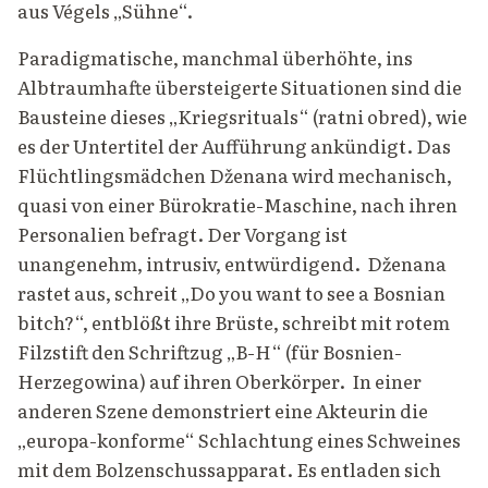
aus Végels „Sühne“.
Paradigmatische, manchmal überhöhte, ins
Albtraumhafte übersteigerte Situationen sind die
Bausteine dieses „Kriegsrituals“ (ratni obred), wie
es der Untertitel der Aufführung ankündigt. Das
Flüchtlingsmädchen Dženana wird mechanisch,
quasi von einer Bürokratie-Maschine, nach ihren
Personalien befragt. Der Vorgang ist
unangenehm, intrusiv, entwürdigend. Dženana
rastet aus, schreit „Do you want to see a Bosnian
bitch?“, entblößt ihre Brüste, schreibt mit rotem
Filzstift den Schriftzug „B-H“ (für Bosnien-
Herzegowina) auf ihren Oberkörper. In einer
anderen Szene demonstriert eine Akteurin die
„europa-konforme“ Schlachtung eines Schweines
mit dem Bolzenschussapparat. Es entladen sich