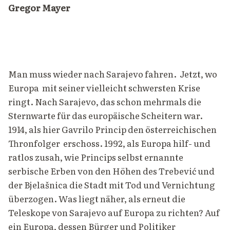
Gregor Mayer
Man muss wieder nach Sarajevo fahren. Jetzt, wo
Europa mit seiner vielleicht schwersten Krise
ringt. Nach Sarajevo, das schon mehrmals die
Sternwarte für das europäische Scheitern war.
1914, als hier Gavrilo Princip den österreichischen
Thronfolger erschoss. 1992, als Europa hilf- und
ratlos zusah, wie Princips selbst ernannte
serbische Erben von den Höhen des Trebević und
der Bjelašnica die Stadt mit Tod und Vernichtung
überzogen. Was liegt näher, als erneut die
Teleskope von Sarajevo auf Europa zu richten? Auf
ein Europa, dessen Bürger und Politiker