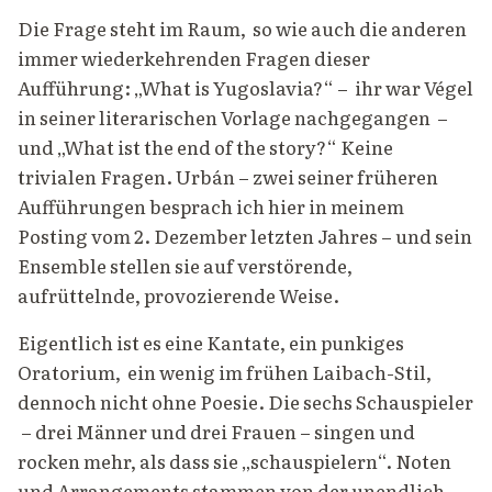
Die Frage steht im Raum, so wie auch die anderen
immer wiederkehrenden Fragen dieser
Aufführung: „What is Yugoslavia?“ – ihr war Végel
in seiner literarischen Vorlage nachgegangen –
und „What ist the end of the story?“ Keine
trivialen Fragen. Urbán – zwei seiner früheren
Aufführungen besprach ich hier in meinem
Posting vom 2. Dezember letzten Jahres – und sein
Ensemble stellen sie auf verstörende,
aufrüttelnde, provozierende Weise.
Eigentlich ist es eine Kantate, ein punkiges
Oratorium, ein wenig im frühen Laibach-Stil,
dennoch nicht ohne Poesie. Die sechs Schauspieler
– drei Männer und drei Frauen – singen und
rocken mehr, als dass sie „schauspielern“. Noten
und Arrangements stammen von der unendlich