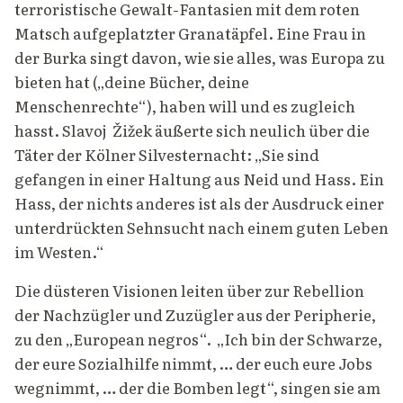
terroristische Gewalt-Fantasien mit dem roten
Matsch aufgeplatzter Granatäpfel. Eine Frau in
der Burka singt davon, wie sie alles, was Europa zu
bieten hat („deine Bücher, deine
Menschenrechte“), haben will und es zugleich
hasst. Slavoj Žižek äußerte sich neulich über die
Täter der Kölner Silvesternacht: „Sie sind
gefangen in einer Haltung aus Neid und Hass. Ein
Hass, der nichts anderes ist als der Ausdruck einer
unterdrückten Sehnsucht nach einem guten Leben
im Westen.“
Die düsteren Visionen leiten über zur Rebellion
der Nachzügler und Zuzügler aus der Peripherie,
zu den „European negros“. „Ich bin der Schwarze,
der eure Sozialhilfe nimmt, … der euch eure Jobs
wegnimmt, … der die Bomben legt“, singen sie am