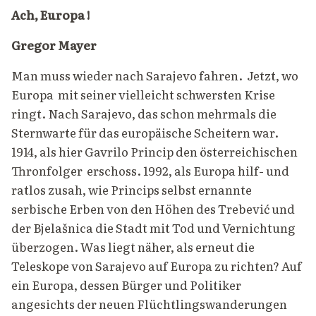
Ach, Europa !
Gregor Mayer
Man muss wieder nach Sarajevo fahren. Jetzt, wo
Europa mit seiner vielleicht schwersten Krise
ringt. Nach Sarajevo, das schon mehrmals die
Sternwarte für das europäische Scheitern war.
1914, als hier Gavrilo Princip den österreichischen
Thronfolger erschoss. 1992, als Europa hilf- und
ratlos zusah, wie Princips selbst ernannte
serbische Erben von den Höhen des Trebević und
der Bjelašnica die Stadt mit Tod und Vernichtung
überzogen. Was liegt näher, als erneut die
Teleskope von Sarajevo auf Europa zu richten? Auf
ein Europa, dessen Bürger und Politiker
angesichts der neuen Flüchtlingswanderungen