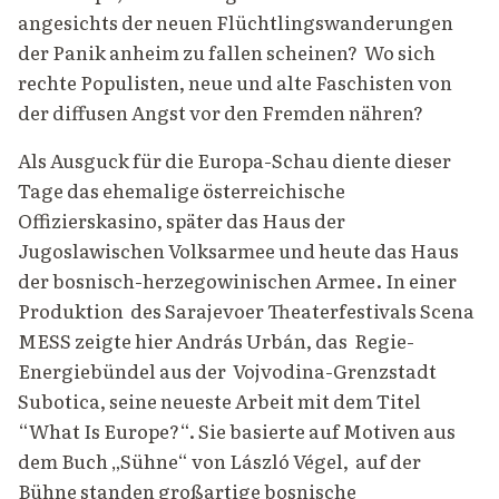
angesichts der neuen Flüchtlingswanderungen
der Panik anheim zu fallen scheinen? Wo sich
rechte Populisten, neue und alte Faschisten von
der diffusen Angst vor den Fremden nähren?
Als Ausguck für die Europa-Schau diente dieser
Tage das ehemalige österreichische
Offizierskasino, später das Haus der
Jugoslawischen Volksarmee und heute das Haus
der bosnisch-herzegowinischen Armee. In einer
Produktion des Sarajevoer Theaterfestivals Scena
MESS zeigte hier András Urbán, das Regie-
Energiebündel aus der Vojvodina-Grenzstadt
Subotica, seine neueste Arbeit mit dem Titel
“What Is Europe?“. Sie basierte auf Motiven aus
dem Buch „Sühne“ von László Végel, auf der
Bühne standen großartige bosnische