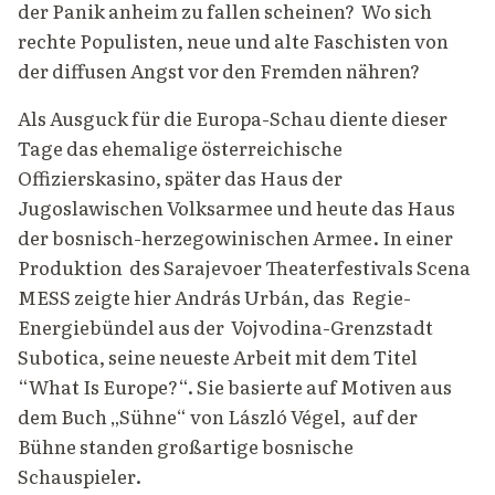
der Panik anheim zu fallen scheinen? Wo sich
rechte Populisten, neue und alte Faschisten von
der diffusen Angst vor den Fremden nähren?
Als Ausguck für die Europa-Schau diente dieser
Tage das ehemalige österreichische
Offizierskasino, später das Haus der
Jugoslawischen Volksarmee und heute das Haus
der bosnisch-herzegowinischen Armee. In einer
Produktion des Sarajevoer Theaterfestivals Scena
MESS zeigte hier András Urbán, das Regie-
Energiebündel aus der Vojvodina-Grenzstadt
Subotica, seine neueste Arbeit mit dem Titel
“What Is Europe?“. Sie basierte auf Motiven aus
dem Buch „Sühne“ von László Végel, auf der
Bühne standen großartige bosnische
Schauspieler.