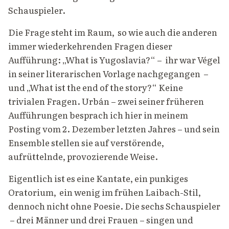
Schauspieler.
Die Frage steht im Raum, so wie auch die anderen
immer wiederkehrenden Fragen dieser
Aufführung: „What is Yugoslavia?“ – ihr war Végel
in seiner literarischen Vorlage nachgegangen –
und „What ist the end of the story?“ Keine
trivialen Fragen. Urbán – zwei seiner früheren
Aufführungen besprach ich hier in meinem
Posting vom 2. Dezember letzten Jahres – und sein
Ensemble stellen sie auf verstörende,
aufrüttelnde, provozierende Weise.
Eigentlich ist es eine Kantate, ein punkiges
Oratorium, ein wenig im frühen Laibach-Stil,
dennoch nicht ohne Poesie. Die sechs Schauspieler
– drei Männer und drei Frauen – singen und