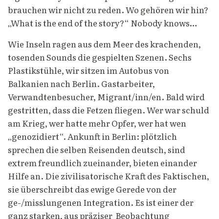
brauchen wir nicht zu reden. Wo gehören wir hin?
„What is the end of the story?“ Nobody knows…
Wie Inseln ragen aus dem Meer des krachenden,
tosenden Sounds die gespielten Szenen. Sechs
Plastikstühle, wir sitzen im Autobus von
Balkanien nach Berlin. Gastarbeiter,
Verwandtenbesucher, Migrant/inn/en. Bald wird
gestritten, dass die Fetzen fliegen. Wer war schuld
am Krieg, wer hatte mehr Opfer, wer hat wen
„genozidiert“. Ankunft in Berlin: plötzlich
sprechen die selben Reisenden deutsch, sind
extrem freundlich zueinander, bieten einander
Hilfe an. Die zivilisatorische Kraft des Faktischen,
sie überschreibt das ewige Gerede von der
ge-/misslungenen Integration. Es ist einer der
ganz starken, aus präziser Beobachtung