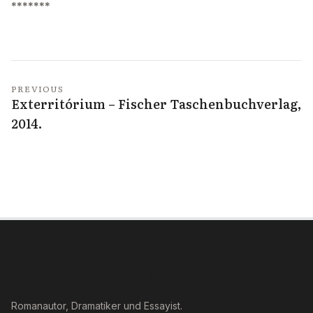
*******
PREVIOUS
Exterritórium – Fischer Taschenbuchverlag,
2014.
VÉGEL LÁSZLÓ
Romanautor, Dramatiker und Essayist.