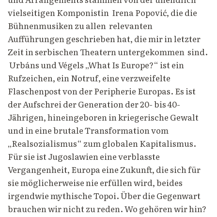
vielseitigen Komponistin Irena Popović, die die
Bühnenmusiken zu allen relevanten
Aufführungen geschrieben hat, die mir in letzter
Zeit in serbischen Theatern untergekommen sind.
Urbáns und Végels „What Is Europe?“ ist ein
Rufzeichen, ein Notruf, eine verzweifelte
Flaschenpost von der Peripherie Europas. Es ist
der Aufschrei der Generation der 20- bis 40-
Jährigen, hineingeboren in kriegerische Gewalt
und in eine brutale Transformation vom
„Realsozialismus“ zum globalen Kapitalismus.
Für sie ist Jugoslawien eine verblasste
Vergangenheit, Europa eine Zukunft, die sich für
sie möglicherweise nie erfüllen wird, beides
irgendwie mythische Topoi. Über die Gegenwart
brauchen wir nicht zu reden. Wo gehören wir hin?