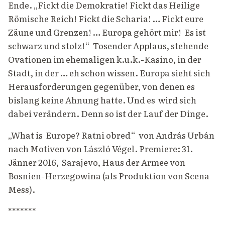
Ende. „Fickt die Demokratie! Fickt das Heilige
Römische Reich! Fickt die Scharia! … Fickt eure
Zäune und Grenzen! … Europa gehört mir! Es ist
schwarz und stolz!“ Tosender Applaus, stehende
Ovationen im ehemaligen k.u.k.-Kasino, in der
Stadt, in der … eh schon wissen. Europa sieht sich
Herausforderungen gegenüber, von denen es
bislang keine Ahnung hatte. Und es wird sich
dabei verändern. Denn so ist der Lauf der Dinge.
„What is Europe? Ratni obred“ von András Urbán
nach Motiven von László Végel. Premiere: 31.
Jänner 2016, Sarajevo, Haus der Armee von
Bosnien-Herzegowina (als Produktion von Scena
Mess).
*******