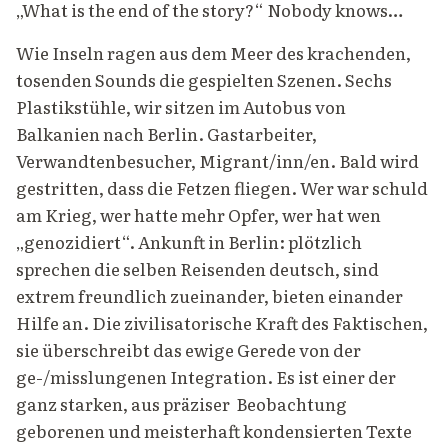
„What is the end of the story?“ Nobody knows…
Wie Inseln ragen aus dem Meer des krachenden,
tosenden Sounds die gespielten Szenen. Sechs
Plastikstühle, wir sitzen im Autobus von
Balkanien nach Berlin. Gastarbeiter,
Verwandtenbesucher, Migrant/inn/en. Bald wird
gestritten, dass die Fetzen fliegen. Wer war schuld
am Krieg, wer hatte mehr Opfer, wer hat wen
„genozidiert“. Ankunft in Berlin: plötzlich
sprechen die selben Reisenden deutsch, sind
extrem freundlich zueinander, bieten einander
Hilfe an. Die zivilisatorische Kraft des Faktischen,
sie überschreibt das ewige Gerede von der
ge-/misslungenen Integration. Es ist einer der
ganz starken, aus präziser Beobachtung
geborenen und meisterhaft kondensierten Texte