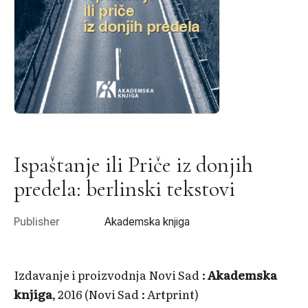
Ispaštanje ili Priče iz donjih
predela: berlinski tekstovi
Publisher
Akademska knjiga
Izdavanje i proizvodnja Novi Sad :
Akademska
knjiga
, 2016 (Novi Sad : Artprint)