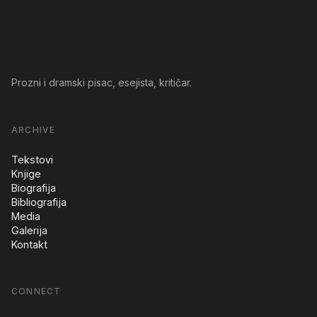
VÉGEL LÁSZLÓ
Prozni i dramski pisac, esejista, kritičar.
ARCHIVE
Tekstovi
Knjige
Biografija
Bibliografija
Media
Galerija
Kontakt
CONNECT