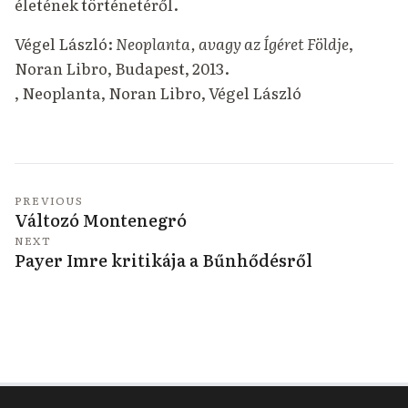
életének történetéről.
Végel László:
Neoplanta, avagy az Ígéret Földje
,
Noran Libro, Budapest, 2013.
,
Neoplanta
,
Noran Libro
,
Végel László
PREVIOUS
Változó Montenegró
NEXT
Payer Imre kritikája a Bűnhődésről