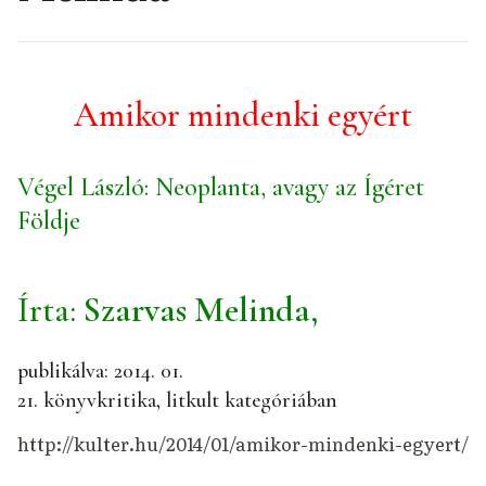
Amikor mindenki egyért
Végel László: Neoplanta, avagy az Ígéret
Földje
Írta:
Szarvas Melinda
,
publikálva: 2014. 01.
21.
könyvkritika
,
litkult
kategóriában
http://kulter.hu/2014/01/amikor-mindenki-egyert/