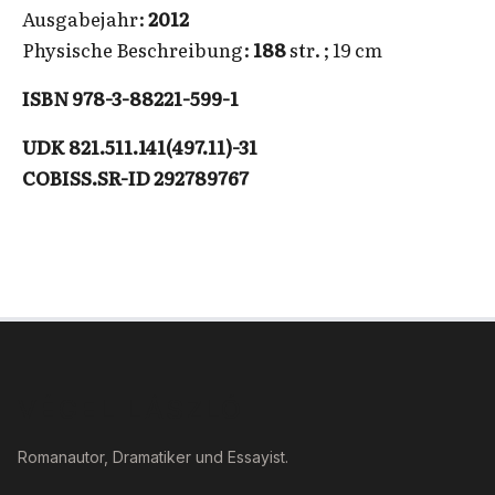
Ausgabejahr:
2012
Physische Beschreibung:
188
str. ; 19 cm
ISBN 978-3-88221-599-1
UDK 821.511.141(497.11)-31
COBISS.SR-ID 292789767
VÉGEL LÁSZLÓ
Romanautor, Dramatiker und Essayist.