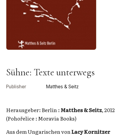
Sühne: Texte unterwegs
Publisher
Matthes & Seitz
Herausgeber: Berlin :
Matthes & Seitz
, 2012
(Pohořelice : Moravia Books)
Aus dem Ungarischen von
Lacy Kornitzer