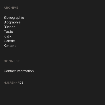
ARCHIVE
Bibliographie
Biographie
Bücher
Texte
Kritik
Galerie
Kontakt
CONNECT
Contact information
HU
SR
EN
HR
DE